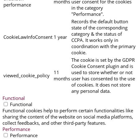
months
user consent for the cookies
performance
in the category
"Performance".
Records the default button
state of the corresponding
category & the status of
CookieLawInfoConsent
1 year
CCPA. It works only in
coordination with the primary
cookie.
The cookie is set by the GDPR
Cookie Consent plugin and is
11
used to store whether or not
viewed_cookie_policy
months
user has consented to the use
of cookies. It does not store
any personal data.
Functional
Functional
Functional cookies help to perform certain functionalities like
sharing the content of the website on social media platforms,
collect feedbacks, and other third-party features.
Performance
Performance