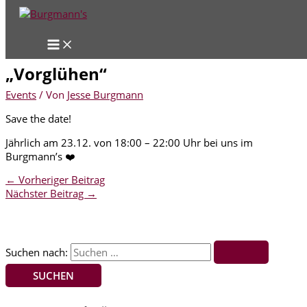
Zum Inhalt springen
„Vorglühen“
Events
/ Von
Jesse Burgmann
Save the date!
Jährlich am 23.12. von 18:00 – 22:00 Uhr bei uns im
Burgmann’s ❤️
←
Vorheriger Beitrag
Nächster Beitrag
→
Suchen nach: