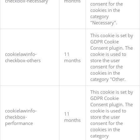
checkbox-necessary
months
consent for the
cookies in the
category
"Necessary".
This cookie is set by
GDPR Cookie
Consent plugin. The
cookielawinfo-
11
cookie is used to
checkbox-others
months
store the user
consent for the
cookies in the
category "Other.
This cookie is set by
GDPR Cookie
Consent plugin. The
cookielawinfo-
cookie is used to
11
checkbox-
store the user
months
performance
consent for the
cookies in the
category