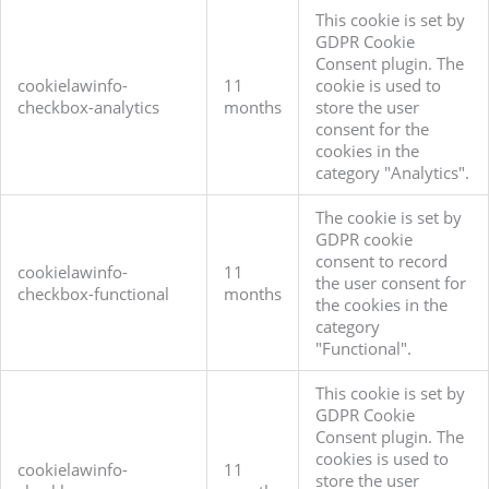
This cookie is set by
GDPR Cookie
Consent plugin. The
cookielawinfo-
11
cookie is used to
checkbox-analytics
months
store the user
consent for the
cookies in the
category "Analytics".
The cookie is set by
GDPR cookie
consent to record
cookielawinfo-
11
the user consent for
checkbox-functional
months
the cookies in the
category
"Functional".
This cookie is set by
GDPR Cookie
Consent plugin. The
cookies is used to
cookielawinfo-
11
store the user