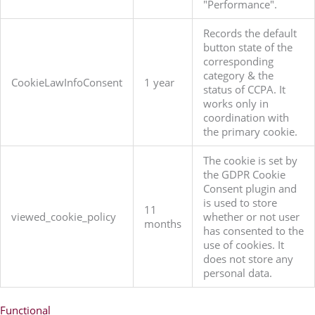
"Performance".
Records the default
button state of the
corresponding
category & the
CookieLawInfoConsent
1 year
status of CCPA. It
works only in
coordination with
the primary cookie.
The cookie is set by
the GDPR Cookie
Consent plugin and
is used to store
11
viewed_cookie_policy
whether or not user
months
has consented to the
use of cookies. It
does not store any
personal data.
Functional