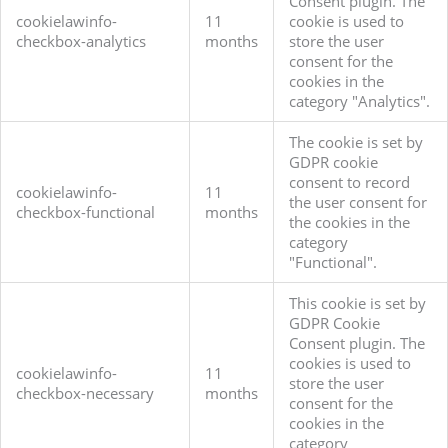
Consent plugin. The
cookielawinfo-
11
cookie is used to
checkbox-analytics
months
store the user
consent for the
cookies in the
category "Analytics".
The cookie is set by
GDPR cookie
consent to record
cookielawinfo-
11
the user consent for
checkbox-functional
months
the cookies in the
category
"Functional".
This cookie is set by
GDPR Cookie
Consent plugin. The
cookies is used to
cookielawinfo-
11
store the user
checkbox-necessary
months
consent for the
cookies in the
category