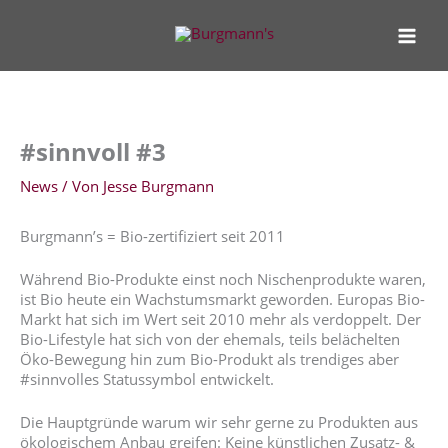
Zum
Inhalt
springen
#sinnvoll #3
News
/ Von
Jesse Burgmann
Burgmann’s = Bio-zertifiziert seit 2011
Während Bio-Produkte einst noch Nischenprodukte waren,
ist Bio heute ein Wachstumsmarkt geworden. Europas Bio-
Markt hat sich im Wert seit 2010 mehr als verdoppelt. Der
Bio-Lifestyle hat sich von der ehemals, teils belächelten
Öko-Bewegung hin zum Bio-Produkt als trendiges aber
#sinnvolles Statussymbol entwickelt.
Die Hauptgründe warum wir sehr gerne zu Produkten aus
ökologischem Anbau greifen: Keine künstlichen Zusatz- &