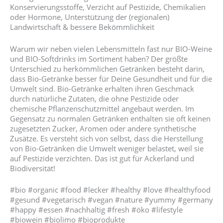
Konservierungsstoffe, Verzicht auf Pestizide, Chemikalien
oder Hormone, Unterstützung der (regionalen)
Landwirtschaft & bessere Bekömmlichkeit
Warum wir neben vielen Lebensmitteln fast nur BIO-Weine
und BIO-Softdrinks im Sortiment haben? Der größte
Unterschied zu herkömmlichen Getränken besteht darin,
dass Bio-Getränke besser für Deine Gesundheit und für die
Umwelt sind. Bio-Getränke erhalten ihren Geschmack
durch natürliche Zutaten, die ohne Pestizide oder
chemische Pflanzenschutzmittel angebaut werden. Im
Gegensatz zu normalen Getränken enthalten sie oft keinen
zugesetzten Zucker, Aromen oder andere synthetische
Zusätze. Es versteht sich von selbst, dass die Herstellung
von Bio-Getränken die Umwelt weniger belastet, weil sie
auf Pestizide verzichten. Das ist gut für Ackerland und
Biodiversität!
#bio #organic #food #lecker #healthy #love #healthyfood
#gesund #vegetarisch #vegan #nature #yummy #germany
#happy #essen #nachhaltig #fresh #öko #lifestyle
#biowein #biolimo #bioprodukte