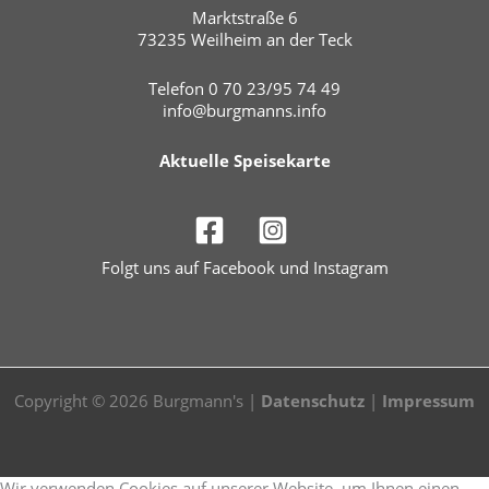
Marktstraße 6
73235 Weilheim an der Teck
Telefon 0 70 23/95 74 49
info@burgmanns.info
Aktuelle Speisekarte
Folgt uns auf Facebook und Instagram
Copyright © 2026 Burgmann's |
Datenschutz
|
Impressum
Wir verwenden Cookies auf unserer Website, um Ihnen einen